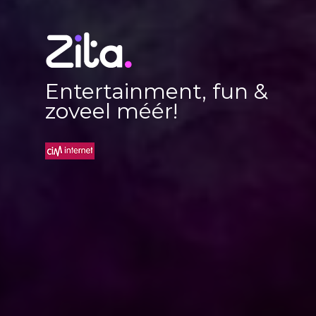
Entertainment, fun &
zoveel méér!