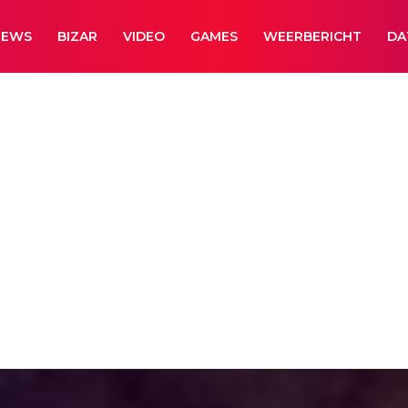
NEWS
BIZAR
VIDEO
GAMES
WEERBERICHT
DA