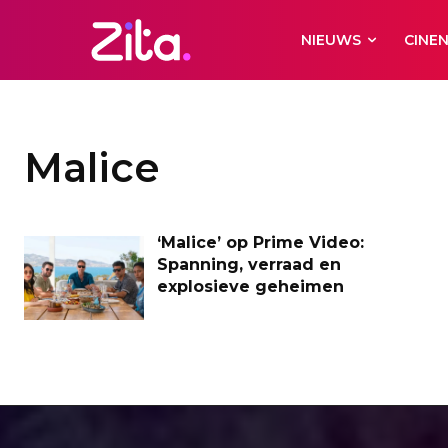
NIEUWS
CINE
Malice
‘Malice’ op Prime Video:
Spanning, verraad en
explosieve geheimen