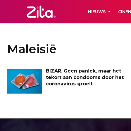
NIEUWS
CINE
Maleisië
BIZAR. Geen paniek, maar het
tekort aan condooms door het
coronavirus groeit