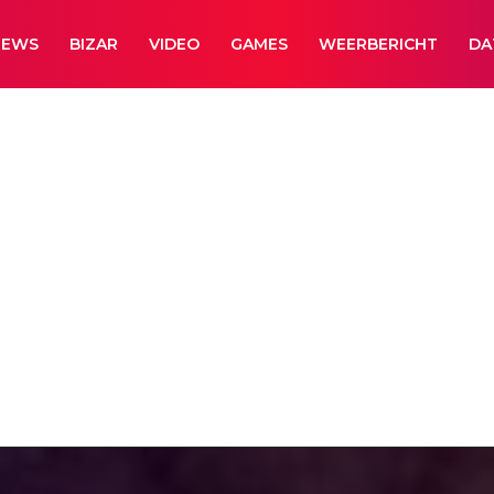
NEWS
BIZAR
VIDEO
GAMES
WEERBERICHT
DA