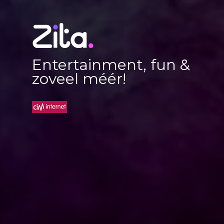
Entertainment, fun &
zoveel méér!