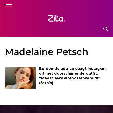
Madelaine Petsch
Beroemde actrice daagt Instagram
uit met doorschijnende outfit:
“Meest sexy vrouw ter wereld!”
(foto’s)