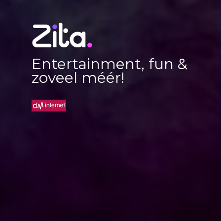
Entertainment, fun &
zoveel méér!