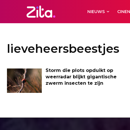
NIEUWS
CINE
lieveheersbeestjes
Storm die plots opduikt op
weerradar blijkt gigantische
zwerm insecten te zijn