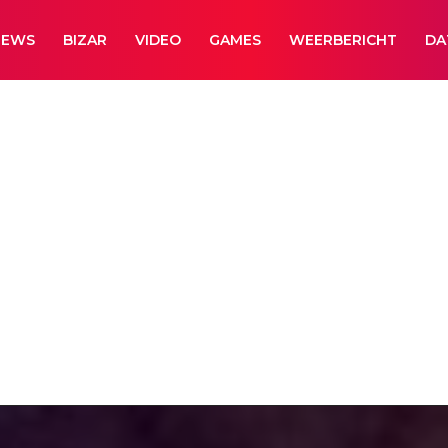
NEWS
BIZAR
VIDEO
GAMES
WEERBERICHT
DA