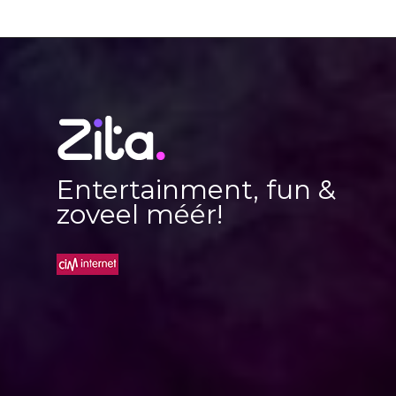
Entertainment, fun &
zoveel méér!