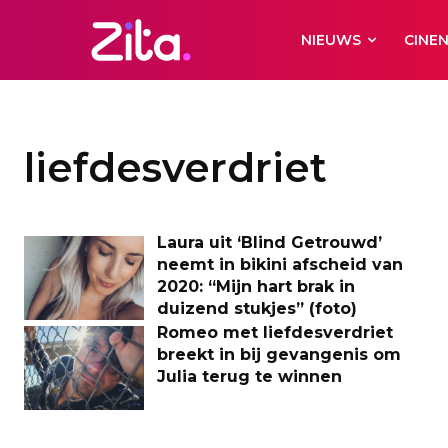
NIEUWS
CINE
liefdesverdriet
Laura uit ‘Blind Getrouwd’
neemt in bikini afscheid van
2020: “Mijn hart brak in
duizend stukjes” (foto)
Romeo met liefdesverdriet
breekt in bij gevangenis om
Julia terug te winnen