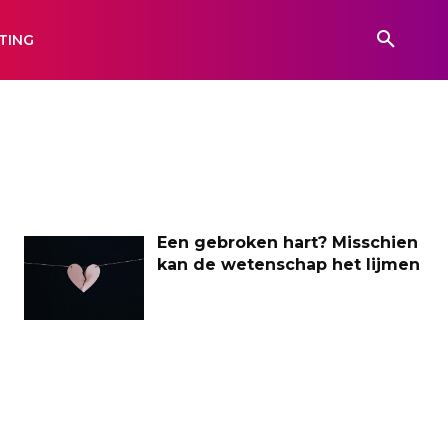
TING
Een gebroken hart? Misschien
kan de wetenschap het lijmen