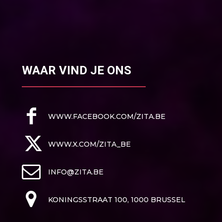
WAAR VIND JE ONS
WWW.FACEBOOK.COM/ZITA.BE
WWW.X.COM/ZITA_BE
INFO@ZITA.BE
KONINGSSTRAAT 100, 1000 BRUSSEL