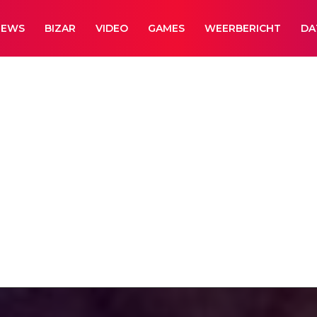
NEWS
BIZAR
VIDEO
GAMES
WEERBERICHT
DA