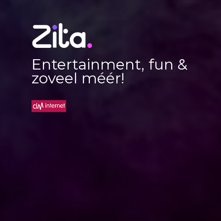
Entertainment, fun &
zoveel méér!