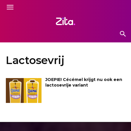
Lactosevrij
JOEPIE! Cécémel krijgt nu ook een
lactosevrije variant