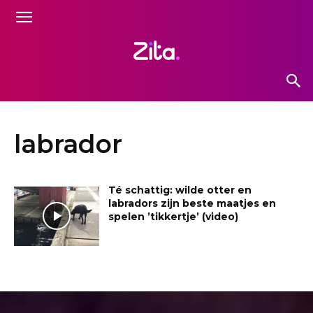
labrador
Té schattig: wilde otter en
labradors zijn beste maatjes en
spelen ’tikkertje’ (video)