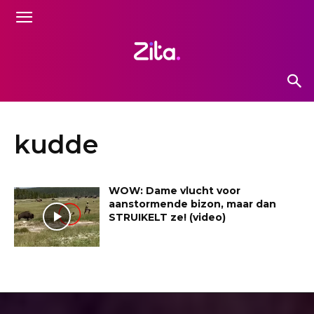
kudde
WOW: Dame vlucht voor
aanstormende bizon, maar dan
STRUIKELT ze! (video)