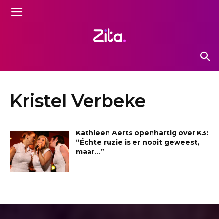
Kristel Verbeke
Kathleen Aerts openhartig over K3:
“Échte ruzie is er nooit geweest,
maar…”