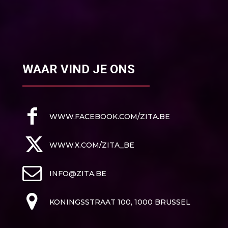
WAAR VIND JE ONS
WWW.FACEBOOK.COM/ZITA.BE
WWW.X.COM/ZITA_BE
INFO@ZITA.BE
KONINGSSTRAAT 100, 1000 BRUSSEL