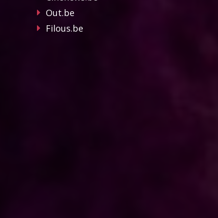
Out.be
Filous.be