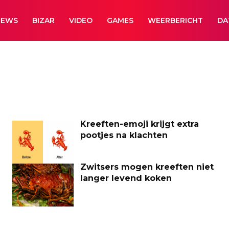
NEWS
BIZAR
VIDEO
GAMES
WEERBERICHT
DA
Kreeften-emoji krijgt extra
pootjes na klachten
Zwitsers mogen kreeften niet
langer levend koken