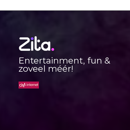
Entertainment, fun &
zoveel méér!