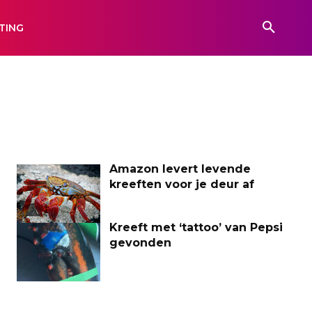
TING
Amazon levert levende
kreeften voor je deur af
Kreeft met ‘tattoo’ van Pepsi
gevonden