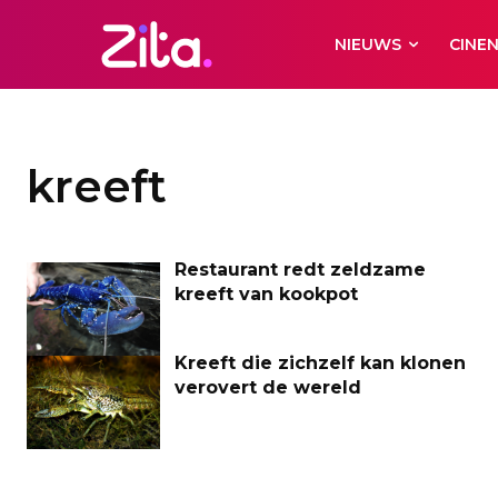
NIEUWS
CINE
kreeft
Restaurant redt zeldzame
kreeft van kookpot
Kreeft die zichzelf kan klonen
verovert de wereld