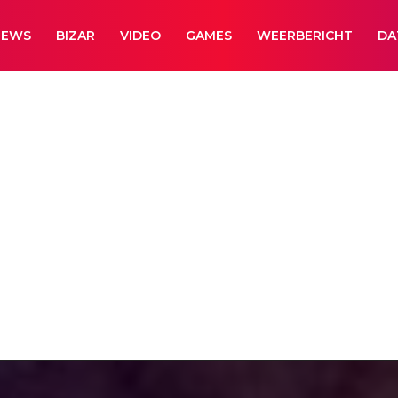
NEWS
BIZAR
VIDEO
GAMES
WEERBERICHT
DA