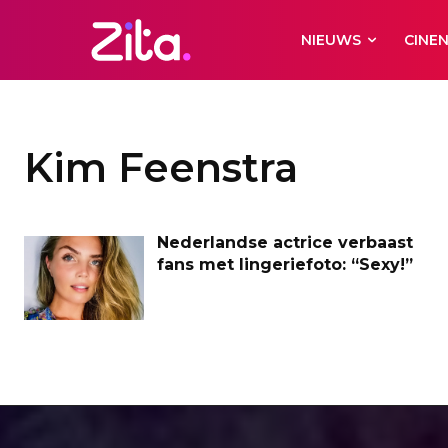
NIEUWS
CINE
Kim Feenstra
Nederlandse actrice verbaast
fans met lingeriefoto: “Sexy!”