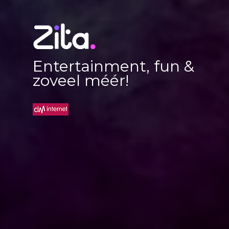
Entertainment, fun &
zoveel méér!