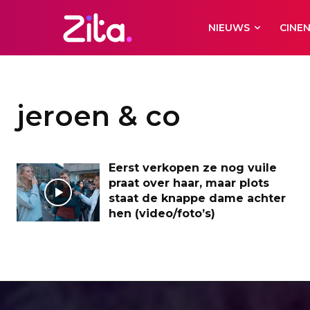
NIEUWS
CINE
jeroen & co
Eerst verkopen ze nog vuile
praat over haar, maar plots
staat de knappe dame achter
hen (video/foto’s)