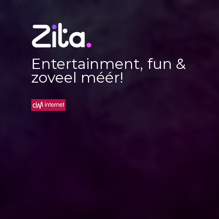
Entertainment, fun &
zoveel méér!