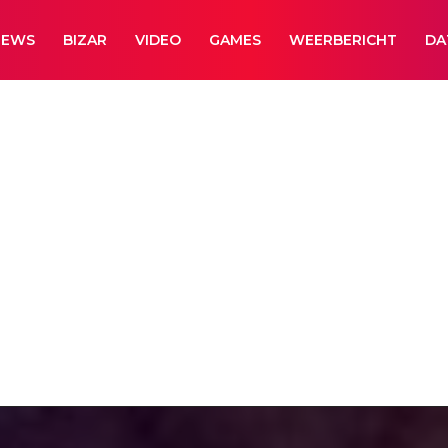
NEWS
BIZAR
VIDEO
GAMES
WEERBERICHT
DA