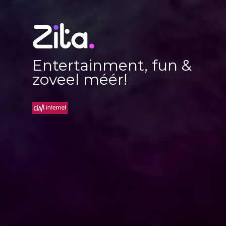
Entertainment, fun &
zoveel méér!