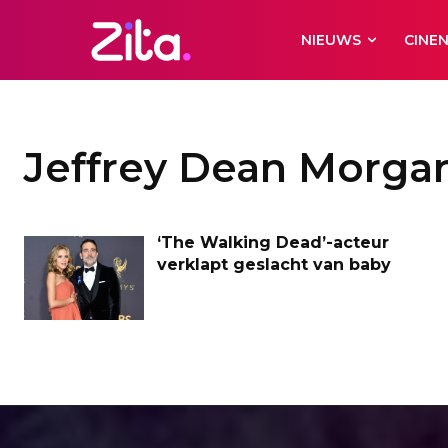
NIEUWS
CINE
Jeffrey Dean Morga
‘The Walking Dead’-acteur
verklapt geslacht van baby