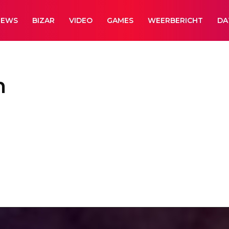
NEWS
BIZAR
VIDEO
GAMES
WEERBERICHT
DA
n