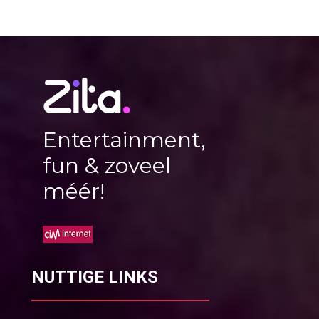
Entertainment,
fun & zoveel
méér!
NUTTIGE LINKS