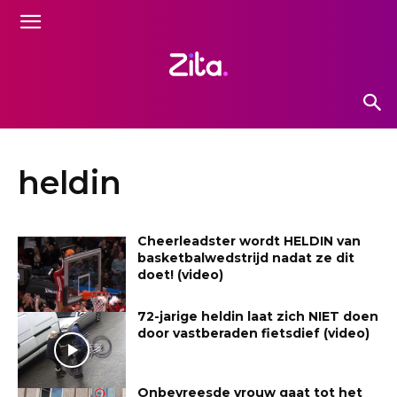
heldin
Cheerleadster wordt HELDIN van
basketbalwedstrijd nadat ze dit
doet! (video)
72-jarige heldin laat zich NIET doen
door vastberaden fietsdief (video)
Onbevreesde vrouw gaat tot het