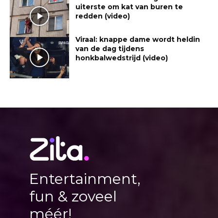
uiterste om kat van buren te
redden (video)
Viraal: knappe dame wordt heldin
van de dag tijdens
honkbalwedstrijd (video)
Entertainment,
fun & zoveel
méér!