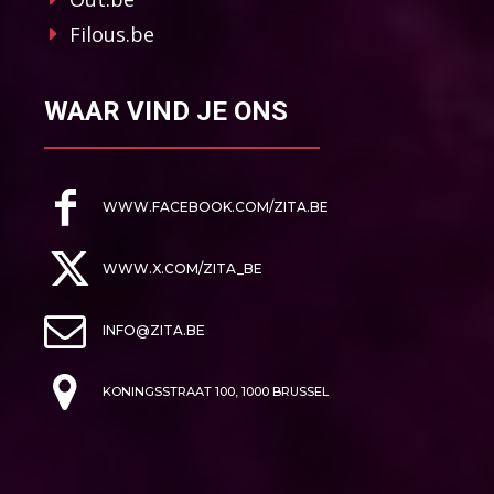
Filous.be
WAAR VIND JE ONS
WWW.FACEBOOK.COM/ZITA.BE
WWW.X.COM/ZITA_BE
INFO@ZITA.BE
KONINGSSTRAAT 100, 1000 BRUSSEL