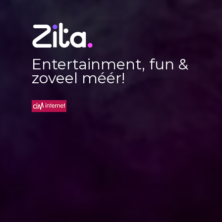
Entertainment, fun &
zoveel méér!