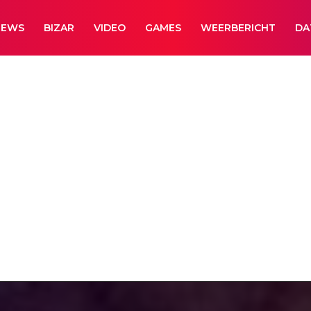
NEWS
BIZAR
VIDEO
GAMES
WEERBERICHT
DA