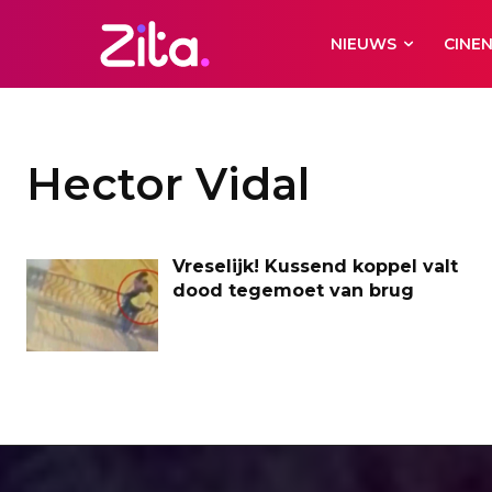
NIEUWS
CINE
Hector Vidal
Vreselijk! Kussend koppel valt
dood tegemoet van brug