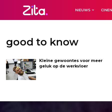
NIEUWS
CINE
good to know
Kleine gewoontes voor meer
geluk op de werkvloer