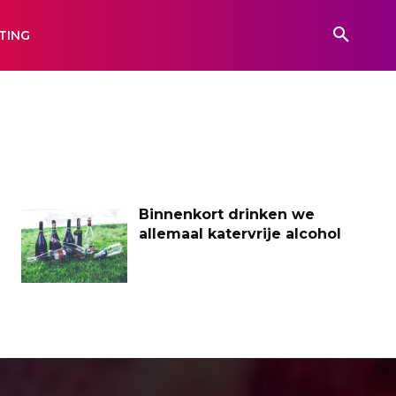
TING
Binnenkort drinken we
allemaal katervrije alcohol