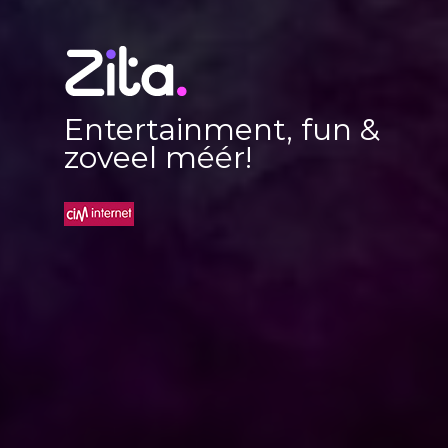
Entertainment, fun &
zoveel méér!