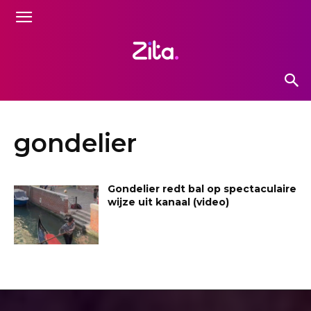
gondelier
Gondelier redt bal op spectaculaire
wijze uit kanaal (video)