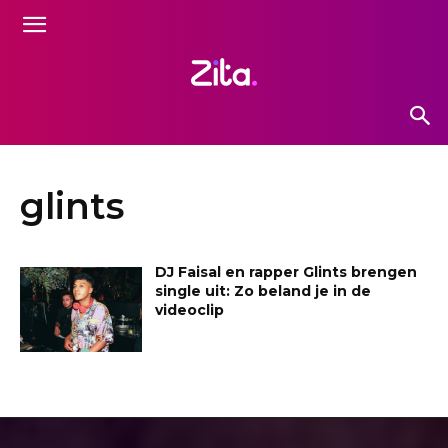
glints
DJ Faisal en rapper Glints brengen
single uit: Zo beland je in de
videoclip