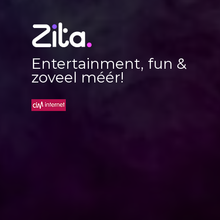
Entertainment, fun &
zoveel méér!