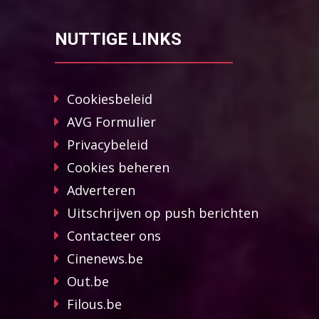
NUTTIGE LINKS
Cookiesbeleid
AVG Formulier
Privacybeleid
Cookies beheren
Adverteren
Uitschrijven op push berichten
Contacteer ons
Cinenews.be
Out.be
Filous.be