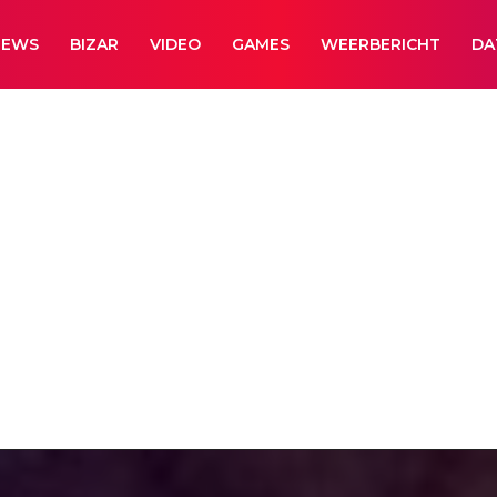
NEWS
BIZAR
VIDEO
GAMES
WEERBERICHT
DA