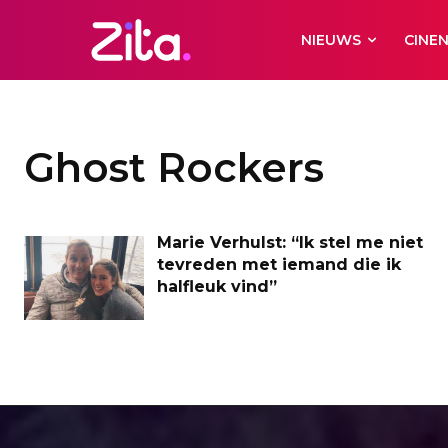
NIEUWS
CINE
Ghost Rockers
Marie Verhulst: “Ik stel me niet
tevreden met iemand die ik
halfleuk vind”