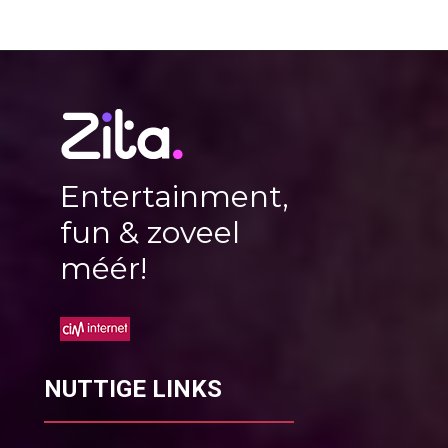
Entertainment,
fun & zoveel
méér!
NUTTIGE LINKS