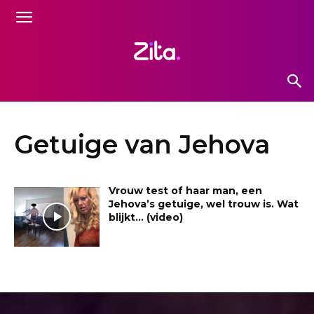
Getuige van Jehova
Vrouw test of haar man, een
Jehova’s getuige, wel trouw is. Wat
blijkt… (video)