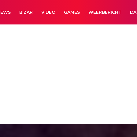
NEWS
BIZAR
VIDEO
GAMES
WEERBERICHT
DA