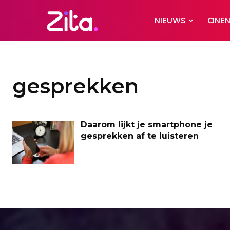
NIEUWS
CINE
gesprekken
Daarom lijkt je smartphone je
gesprekken af te luisteren