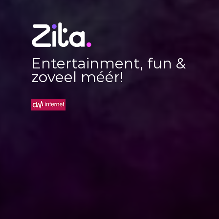
Entertainment, fun &
zoveel méér!