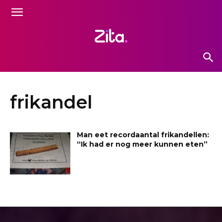
frikandel
Man eet recordaantal frikandellen:
“Ik had er nog meer kunnen eten”