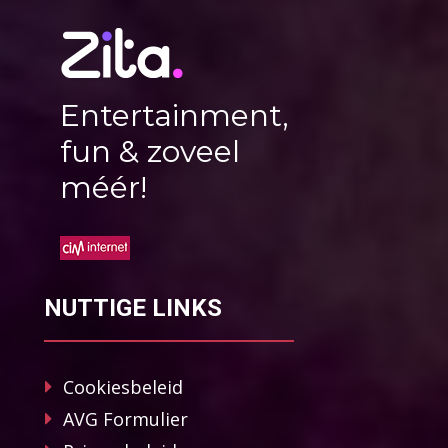
Entertainment,
fun & zoveel
méér!
NUTTIGE LINKS
Cookiesbeleid
AVG Formulier