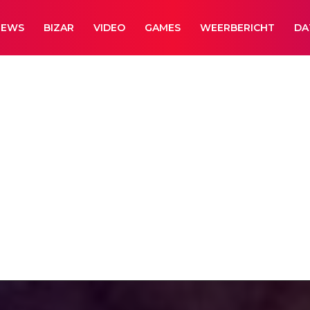
NEWS
BIZAR
VIDEO
GAMES
WEERBERICHT
DA