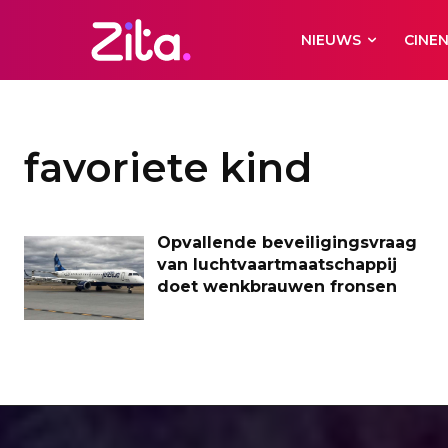
NIEUWS
CINE
favoriete kind
Opvallende beveiligingsvraag
van luchtvaartmaatschappij
doet wenkbrauwen fronsen