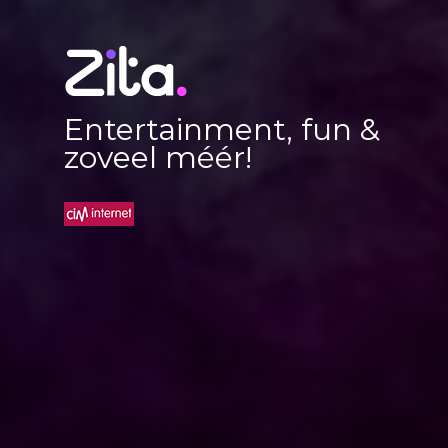
Entertainment, fun &
zoveel méér!