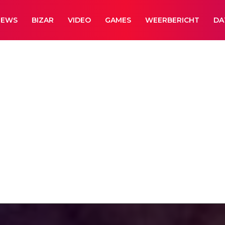
NEWS
BIZAR
VIDEO
GAMES
WEERBERICHT
DA