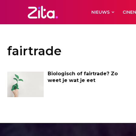
NIEUWS
CINE
fairtrade
Biologisch of fairtrade? Zo
weet je wat je eet