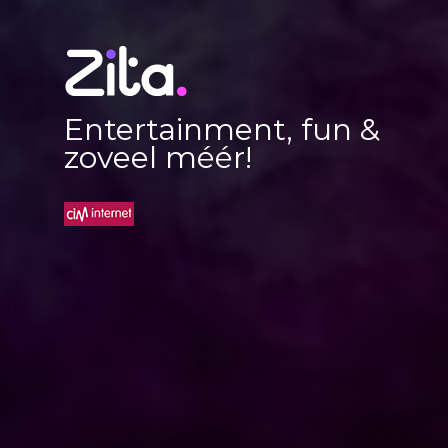
Entertainment, fun &
zoveel méér!