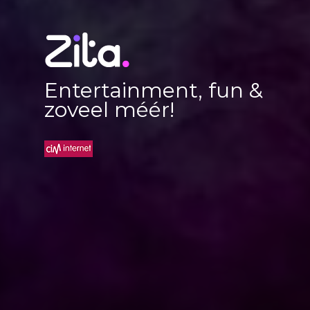
Entertainment, fun &
zoveel méér!