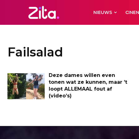
NIEUWS
CINE
Failsalad
Deze dames willen even
tonen wat ze kunnen, maar ’t
loopt ALLEMAAL fout af
(video’s)