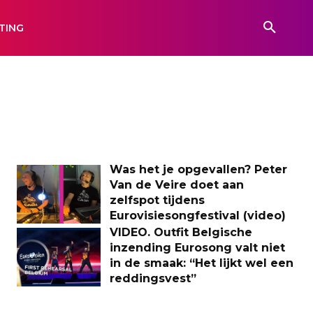
TING
Was het je opgevallen? Peter
Van de Veire doet aan
zelfspot tijdens
Eurovisiesongfestival (video)
VIDEO. Outfit Belgische
inzending Eurosong valt niet
in de smaak: “Het lijkt wel een
reddingsvest”