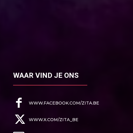
WAAR VIND JE ONS
WWW.FACEBOOK.COM/ZITA.BE
WWW.X.COM/ZITA_BE