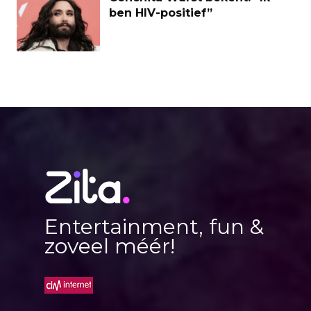
ben HIV-positief”
Entertainment, fun &
zoveel méér!