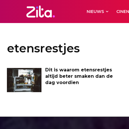
NIEUWS
CINE
etensrestjes
Dit is waarom etensrestjes
altijd beter smaken dan de
dag voordien