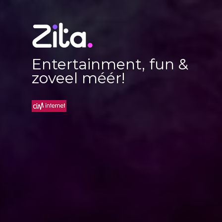
Entertainment, fun &
zoveel méér!