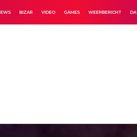
NEWS
BIZAR
VIDEO
GAMES
WEERBERICHT
DA