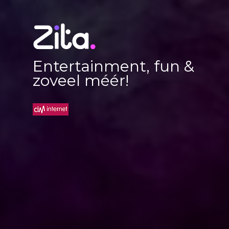
Entertainment, fun &
zoveel méér!