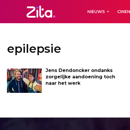
NIEUWS
CINE
epilepsie
Jens Dendoncker ondanks
zorgelijke aandoening toch
naar het werk