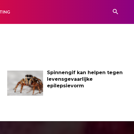
TING
Spinnengif kan helpen tegen
levensgevaarlijke
epilepsievorm