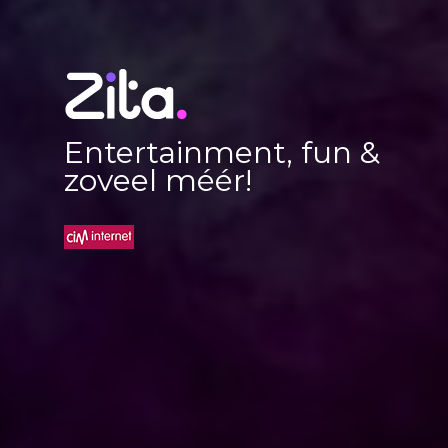
Entertainment, fun &
zoveel méér!