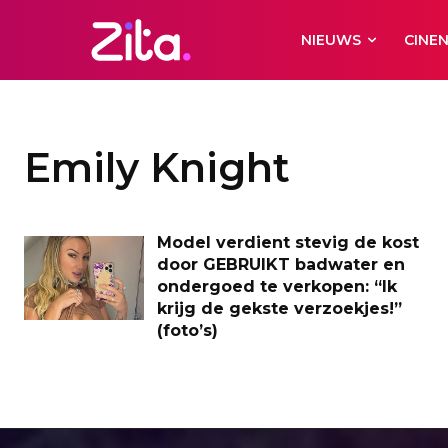
NIEUWS
CINE
Emily Knight
Model verdient stevig de kost
door GEBRUIKT badwater en
ondergoed te verkopen: “Ik
krijg de gekste verzoekjes!”
(foto’s)