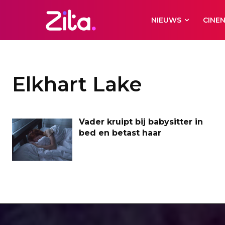
NIEUWS
CINE
Elkhart Lake
Vader kruipt bij babysitter in
bed en betast haar