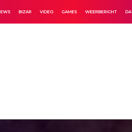
NEWS
BIZAR
VIDEO
GAMES
WEERBERICHT
DA