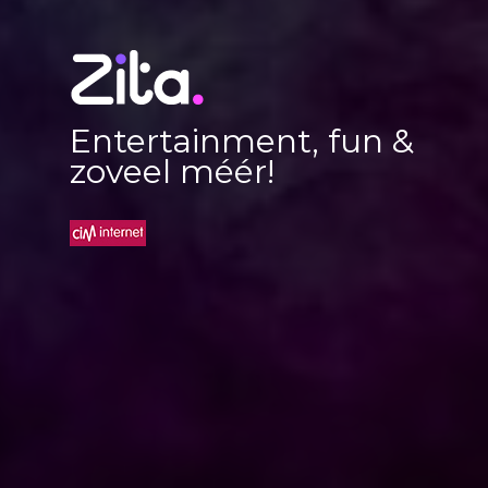
Entertainment, fun &
zoveel méér!