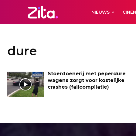
NIEUWS
CINE
dure
Stoerdoenerij met peperdure
wagens zorgt voor kostelijke
crashes (failcompilatie)