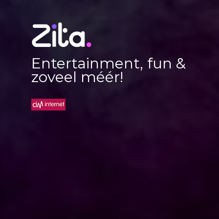
Entertainment, fun &
zoveel méér!