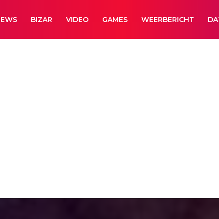
NEWS
BIZAR
VIDEO
GAMES
WEERBERICHT
DA