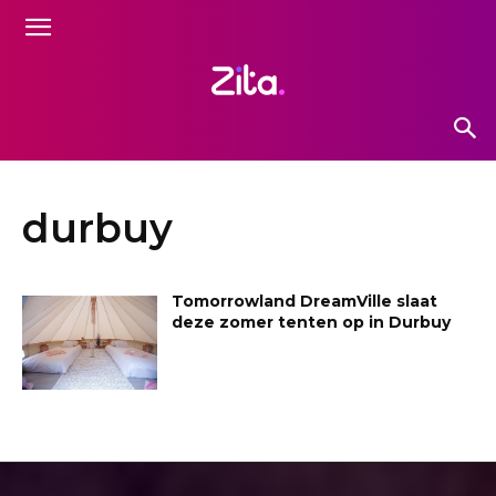
durbuy
Tomorrowland DreamVille slaat
deze zomer tenten op in Durbuy