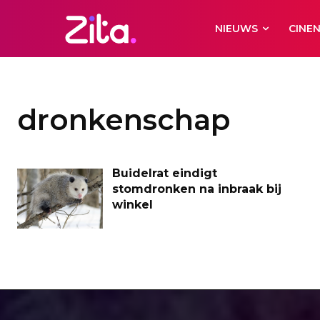
NIEUWS
CINE
dronkenschap
Buidelrat eindigt
stomdronken na inbraak bij
winkel