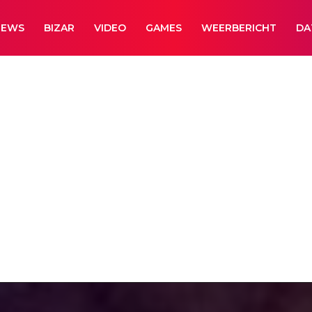
NEWS
BIZAR
VIDEO
GAMES
WEERBERICHT
DA