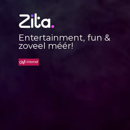
Entertainment, fun &
zoveel méér!