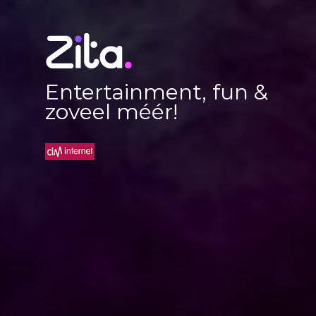
Entertainment, fun &
zoveel méér!