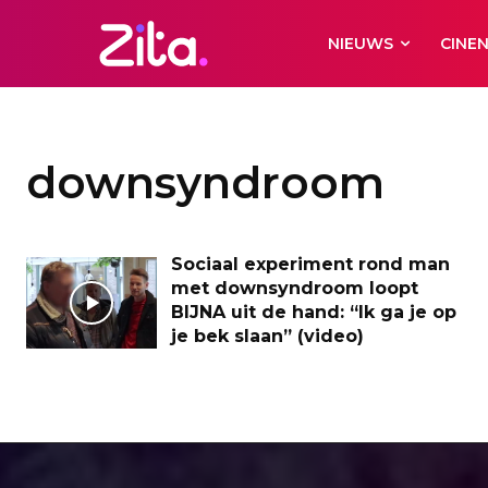
NIEUWS
CINE
downsyndroom
Sociaal experiment rond man
met downsyndroom loopt
BIJNA uit de hand: “Ik ga je op
je bek slaan” (video)