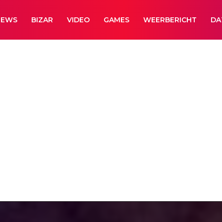
NEWS
BIZAR
VIDEO
GAMES
WEERBERICHT
DA