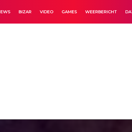
NEWS
BIZAR
VIDEO
GAMES
WEERBERICHT
DA