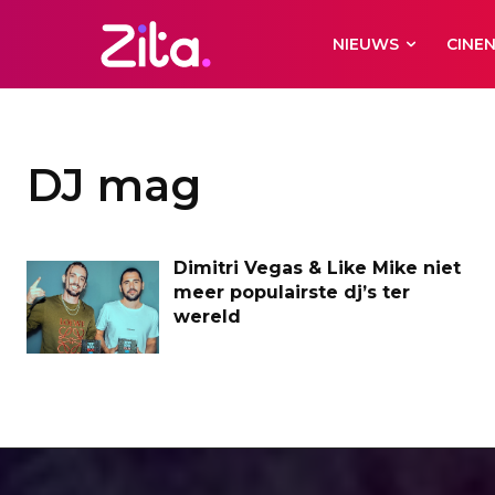
NIEUWS
CINE
DJ mag
Dimitri Vegas & Like Mike niet
meer populairste dj’s ter
wereld