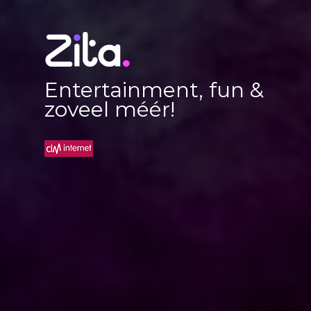
Entertainment, fun &
zoveel méér!