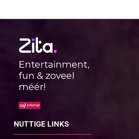
Entertainment,
fun & zoveel
méér!
NUTTIGE LINKS