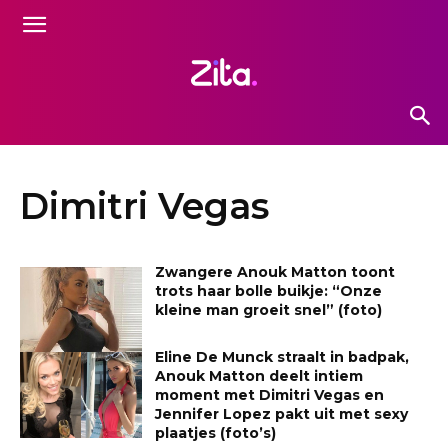
Dimitri Vegas
Zwangere Anouk Matton toont
trots haar bolle buikje: “Onze
kleine man groeit snel” (foto)
Eline De Munck straalt in badpak,
Anouk Matton deelt intiem
moment met Dimitri Vegas en
Jennifer Lopez pakt uit met sexy
plaatjes (foto’s)