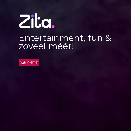
Entertainment, fun &
zoveel méér!