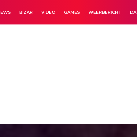
NEWS
BIZAR
VIDEO
GAMES
WEERBERICHT
DA