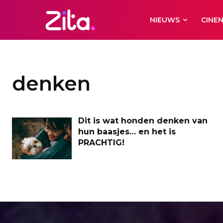
NIEUWS
CINE
denken
Dit is wat honden denken van
hun baasjes… en het is
PRACHTIG!