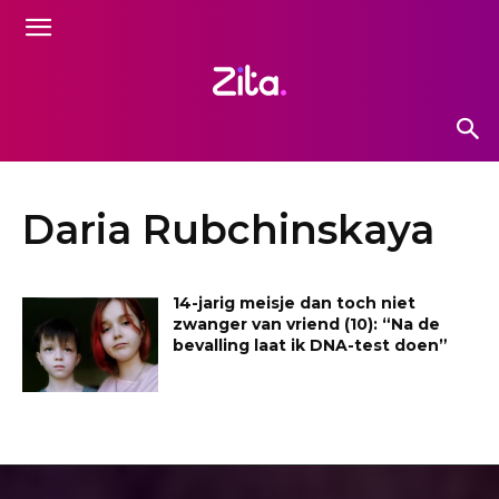
Daria Rubchinskaya
14-jarig meisje dan toch niet
zwanger van vriend (10): “Na de
bevalling laat ik DNA-test doen”