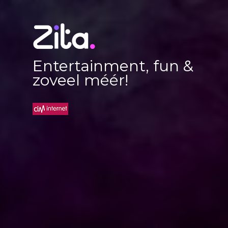
Entertainment, fun &
zoveel méér!