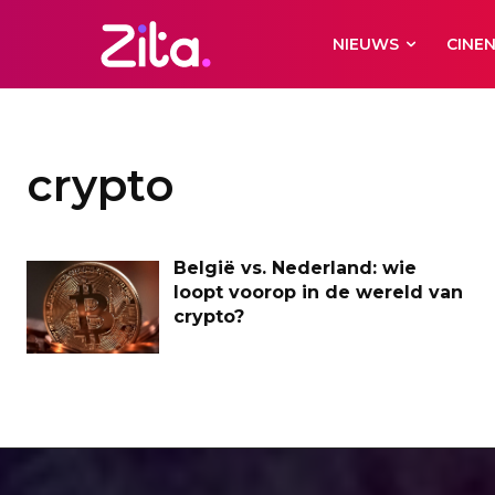
NIEUWS
CINE
crypto
België vs. Nederland: wie
loopt voorop in de wereld van
crypto?