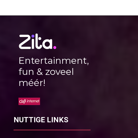
Entertainment,
fun & zoveel
méér!
NUTTIGE LINKS