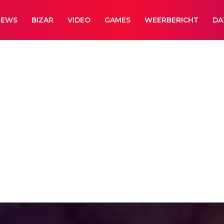
NEWS
BIZAR
VIDEO
GAMES
WEERBERICHT
DA