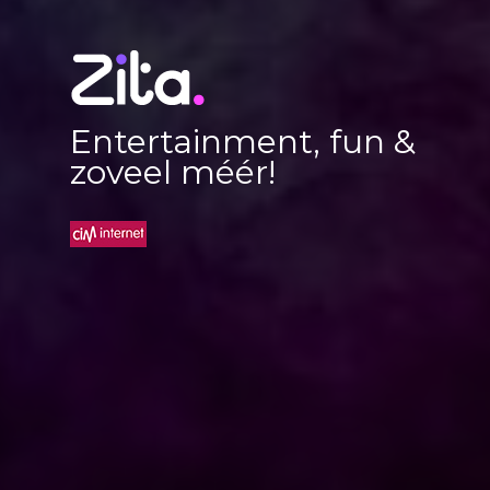
Entertainment, fun &
zoveel méér!