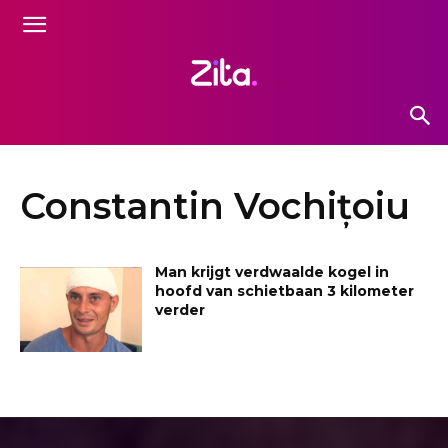
Constantin Vochițoiu
Man krijgt verdwaalde kogel in
hoofd van schietbaan 3 kilometer
verder