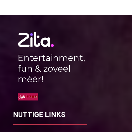
Entertainment,
fun & zoveel
méér!
NUTTIGE LINKS