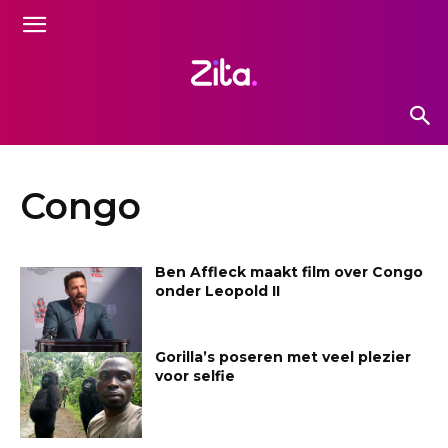
Congo
Ben Affleck maakt film over Congo
onder Leopold II
Gorilla’s poseren met veel plezier
voor selfie