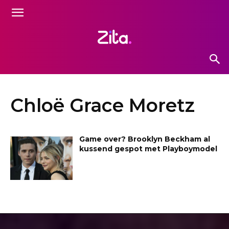
Chloë Grace Moretz
Game over? Brooklyn Beckham al
kussend gespot met Playboymodel