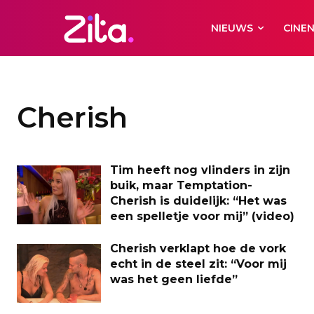
NIEUWS
CINE
Cherish
Tim heeft nog vlinders in zijn
buik, maar Temptation-
Cherish is duidelijk: “Het was
een spelletje voor mij” (video)
Cherish verklapt hoe de vork
echt in de steel zit: “Voor mij
was het geen liefde”