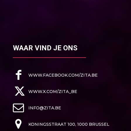
WAAR VIND JE ONS
WWW.FACEBOOK.COM/ZITA.BE
WWW.X.COM/ZITA_BE
INFO@ZITA.BE
KONINGSSTRAAT 100, 1000 BRUSSEL