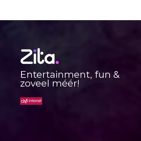
Entertainment, fun &
zoveel méér!