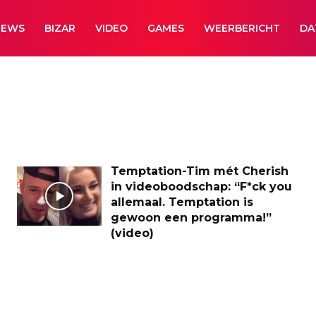
NEWS
BIZAR
VIDEO
GAMES
WEERBERICHT
DA
Temptation-Tim mét Cherish
in videoboodschap: “F*ck you
allemaal. Temptation is
gewoon een programma!”
(video)