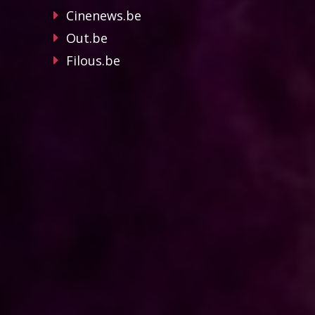
Cinenews.be
Out.be
Filous.be