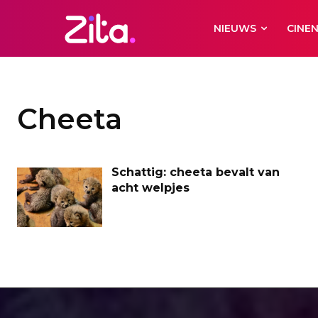
NIEUWS
CINE
Cheeta
Schattig: cheeta bevalt van
acht welpjes