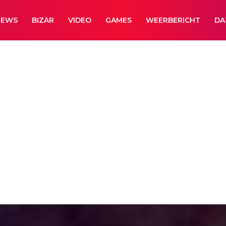
NEWS
BIZAR
VIDEO
GAMES
WEERBERICHT
DA