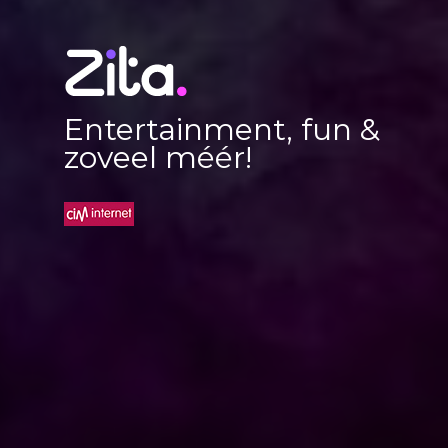
Entertainment, fun &
zoveel méér!